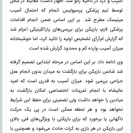
آسیب و درد در ناحیه زانو شد، اظهار داشت: معاینه در محل
توسط تیم پزشکی پرسپولیس انجام که احتمال آسیب
مینیسک مطرح شد. بر این اساس ضمن انجام اقدامات
پزشکی لازم، بازیکن برای بررسی‌های پاراکلینیکی اعزام شد
که گزارش ام‌آرآی تشخیص اولیه را تائید کرد، اما خوشبختانه
میزان آسیب وارده کم و محدود گزارش شده است.
وی ادامه داد: بر این اساس در مرحله ابتدایی تصمیم گرفته
شد شانس بازیکن برای بازگشت به میدان بدون انجام عمل
جراحی بررسی شود. میزان آسیب به قدری است که امید
عالیشاه با انجام تمرینات اختصاصی امکان بازگشت به
میادین را خواهد داشت ولی تضمینی برای حفظ این شرایط
نخواهد بود و هر لحظه ممکن است در پی یک حرکت
ناگهانی یا برخورد که برای بازیکنی با ویژگی‌های فنی بالای
این بازیکن در هر بازی به کرات حادث می‌شود و همچنین با