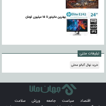
بهترین مانیتور تا ۱۵ میلیون تومان
تبلیغات متنی
خرید نهال آلبالو محلی
اقتصاد
سیاست
جامعه
ورزش
سلامت