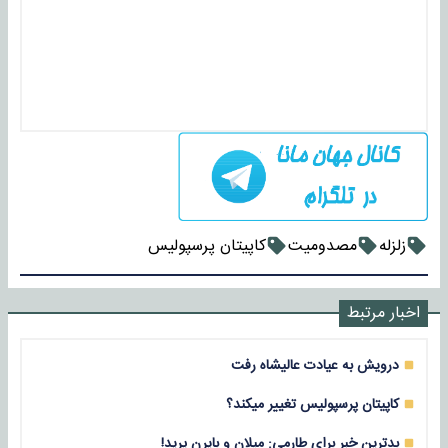
زلزله
مصدومیت
کاپیتان پرسپولیس
اخبار مرتبط
درویش به عیادت عالیشاه رفت
کاپیتان پرسپولیس تغییر میکند؟
بدترین خبر برای طارمی: میلان و بایرن پرید!