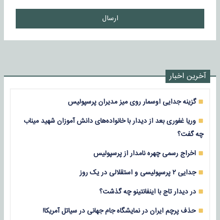
ارسال
آخرین اخبار
گزینه جدایی اوسمار روی میز مدیران پرسپولیس
وریا غفوری بعد از دیدار با خانواده‌های دانش آموزان شهید میناب
چه گفت؟
اخراج رسمی چهره نامدار از پرسپولیس
جدایی ۲ پرسپولیسی و استقلالی در یک روز
در دیدار تاج با اینفانتینو چه گذشت؟
حذف پرچم ایران در نمایشگاه جام جهانی در سیاتل آمریکا!