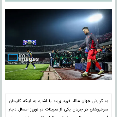
به گزارش
جهان مانا،
فرید زرینه با اشاره به اینکه کاپیتان
سرخپوشان در جریان یکی از تمرینات در نوروز امسال دچار