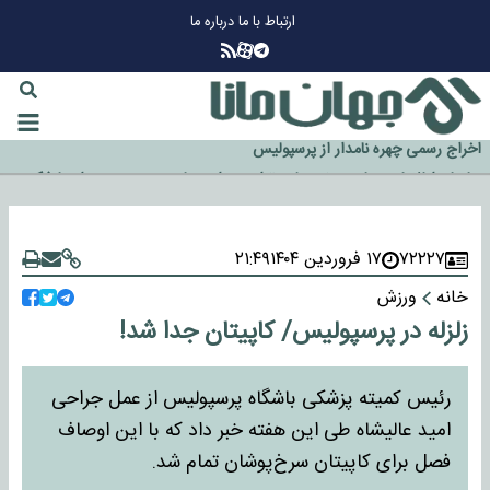
ارتباط با ما
درباره ما
چرا طلا دوباره افزایشی شد؟
گزینه جدایی اوسمار روی میز مدیران پرسپولیس
آیا رئیس جمهور آمریکا قانون را دور می‌زند؟
اخراج رسمی چهره نامدار از پرسپولیس
سازمان اطلاعات سپاه: پروژه دولت ترامپ برای مهار چین، روسیه و اروپا شکست
خورد
۷۲۲۲۷
۱۷ فروردین ۱۴۰۴
۲۱:۴۹
خانه
ورزش
زلزله در پرسپولیس/ کاپیتان جدا شد!
رئیس کمیته پزشکی باشگاه پرسپولیس از عمل جراحی
امید عالیشاه طی این هفته خبر داد که با این اوصاف
فصل برای کاپیتان سرخ‌پوشان تمام شد.