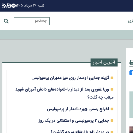
شنبه ۱۷ مرداد ۱۴۰۵
زی
آخرین اخبار
گزینه جدایی اوسمار روی میز مدیران پرسپولیس
وریا غفوری بعد از دیدار با خانواده‌های دانش آموزان شهید
میناب چه گفت؟
اخراج رسمی چهره نامدار از پرسپولیس
جدایی ۲ پرسپولیسی و استقلالی در یک روز
در دیدار تاج با اینفانتینو چه گذشت؟