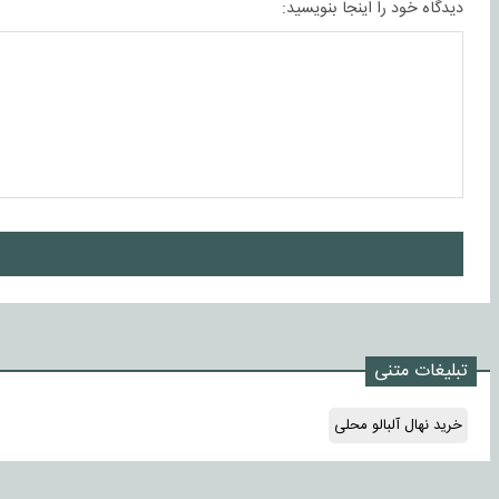
دیدگاه خود را اینجا بنویسید:
ا
تبلیغات متنی
خرید نهال آلبالو محلی