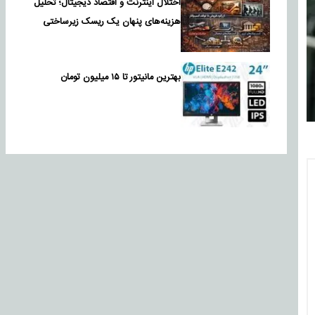
اختلال اینترنت و اقتصاد دیجیتال؛ تحلیل
هزینه‌های پنهان یک ریسک زیرساختی
بهترین مانیتور تا ۱۵ میلیون تومان