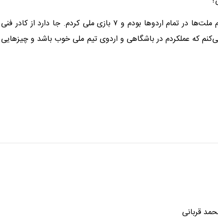
آقای قلعه‌نویی و کادر فنی همیشه به من لطف داشتند. بعد از جام ملت‌ها در تمام اردوها بودم و ۷ بازی ملی کردم. جا دارد از کادر فنی
می‌کنم که عملکردم در باشگاهی و اردوی تیم ملی خوب باشد و چیزهایی
حمد قربانی