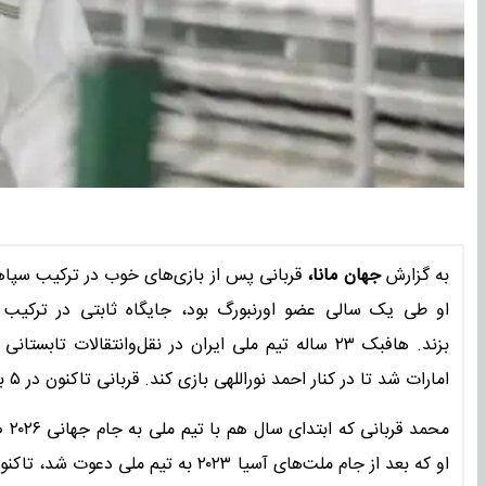
به گزارش
جهان مانا،
قربانی پس از بازی‌های خوب در ترکیب سپاها
بزند. هافبک ۲۳ ساله تیم ملی ایران در نقل‌وانتقالات
امارات شد تا در کنار احمد نوراللهی بازی کند. قربانی تاکنون در ۵ بازی برای الوحده به میدان رفته و عملکرد خوبی هم داشته است.
محم