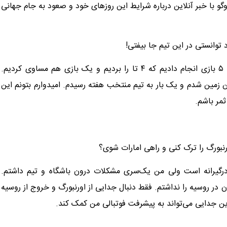
گو با خبر آنلاین درباره شرایط این روزهای خود و صعود به جام جهانی
 توانستی در این تیم جا بیفتی!
خدا را شکر شرایط خوبی دارم و از وقتی به الوحده منتقل شدم، ۵ بازی انجام دادیم که ۴ تا را بردیم و یک بازی هم مساوی کردیم.
وب بوده و در ۲ بازی بهترین بازیکن زمین شدم و یک بار به تیم منتخب هفته رسیدم. امیدوارم بتونم این
ثمر باشم.
بورگ را ترک کنی و راهی امارات شوی؟
درگیرانه است ولی من یک‌سری مشکلات درون باشگاه و تیم داشتم.
 در روسیه را نداشتم. فقط دنبال جدایی از اورنبورگ و خروج از روسیه
این جدایی می‌تواند به پیشرفت فوتبالی من کمک کند.