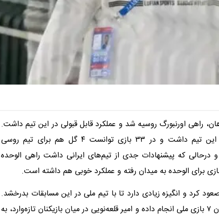
ن، راهی اورنبورگ روسیه شد و عملکرد قابل قبولی در این تیم داشت.
او طی یک سالی عضو اورنبورگ بود، جایگاه ثابتی در ترکیب این تیم داشت و در ۳۳ بازی توانست ۴ گل هم برای تیم روسی
 تابستانی و درحالی که پیشنهادات جدی از تیم‌های ایرانی داشت راهی الوحده
د قربانی که ابتدای سال هم با تیم ملی به جام جهانی ۲۰۲۶ صعود کرد و انگیزه زیادی دارد تا با تیم ملی در این مسابقات بدرخشد.
او که بعد از جام ملت‌های آسیا ۲۰۲۳ به تیم ملی دعوت شد، تاکنون ۷ بازی ملی انجام داده و امیر قلعه‌نویی در میان بازیکنان تازه‌وارد، به