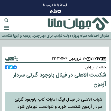
ارتباط با ما
درباره ما
چرا طلا دوباره افزایشی شد؟
گزینه جدایی اوسمار روی میز مدیران پرسپولیس
آیا رئیس جمهور آمریکا قانون را دور می‌زند؟
اخراج رسمی چهره نامدار از پرسپولیس
سازمان اطلاعات سپاه: پروژه دولت ترامپ برای مهار چین، روسیه و اروپا شکست
خورد
۷۲۷۴۲
۳۰ فروردین ۱۴۰۴
۲۳:۳۰
خانه
ورزش
شکست الاهلی در فینال باوجود گلزنی سردار
آزمون
شباب الاهلی در فینال لیگ امارات کاپ باوجود گلزنی
سردار آزمون شکست خورد و نتوانست قهرمان شود.