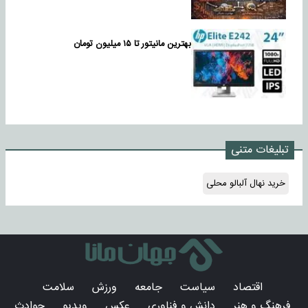
بهترین مانیتور تا ۱۵ میلیون تومان
تبلیغات متنی
خرید نهال آلبالو محلی
اقتصاد
سیاست
جامعه
ورزش
سلامت
فرهنگ و هنر
دانش و فناوری
عکس
ویدیو
حوادث