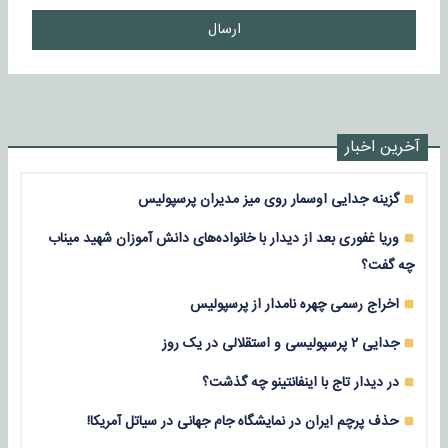
ارسال
آخرین اخبار
گزینه جدایی اوسمار روی میز مدیران پرسپولیس
وریا غفوری بعد از دیدار با خانواده‌های دانش آموزان شهید میناب
چه گفت؟
اخراج رسمی چهره نامدار از پرسپولیس
جدایی ۲ پرسپولیسی و استقلالی در یک روز
در دیدار تاج با اینفانتینو چه گذشت؟
حذف پرچم ایران در نمایشگاه جام جهانی در سیاتل آمریکا!