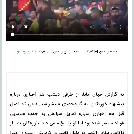
|
حجم ویدیو: ۶.۸۴M
مدت زمان ویدیو: ۰۰:۰۰:۲۹
دانلود ویدیو
به گزارش جهان مانا، از طرفی دیشب هم اخباری درباره
پیشنهاد خورفکان به گل‌محمدی منتشر شد. تیمی که فصل
قبل هم اخباری درباره تمایل سرانش به جذب سرمربی
فولاد منتشر شده بود اما او پاسخ منفی داد. خورفکان بعد از
ناکامی مقابل النصر به دنبال تغییر در کادرفنی است و اخیرا