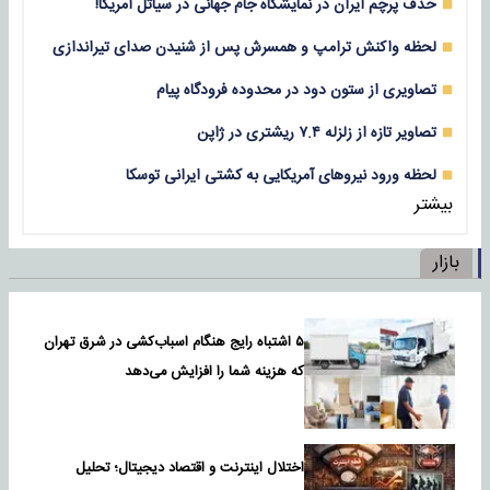
حذف پرچم ایران در نمایشگاه جام جهانی در سیاتل آمریکا!
لحظه واکنش ترامپ و همسرش پس از شنیدن صدای تیراندازی
تصاویری از ستون دود در محدوده فرودگاه پیام
تصاویر تازه از زلزله‌ ۷.۴ ریشتری در ژاپن
لحظه ورود نیروهای آمریکایی به کشتی ایرانی توسکا
بیشتر
بازار
۵ اشتباه رایج هنگام اسباب‌کشی در شرق تهران
که هزینه شما را افزایش می‌دهد
اختلال اینترنت و اقتصاد دیجیتال؛ تحلیل