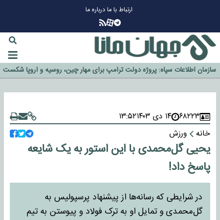
ارتباط با ما
درباره ما
چرا طلا دوباره افزایشی شد؟
گزینه جدایی اوسمار روی میز مدیران پرسپولیس
آیا رئیس جمهور آمریکا قانون را دور می‌زند؟
اخراج رسمی چهره نامدار از پرسپولیس
سازمان اطلاعات سپاه: پروژه دولت ترامپ برای مهار چین، روسیه و اروپا شکست
خورد
۶۸۲۲۳
۱۴ دی ۱۴۰۳
۱۳:۵۲
خانه
ورزش
یحیی گل‌محمدی با این استور به یک شایعه
پاسخ داد!
در شرایطی که رسانه‌ها از پیشنهاد پرسپولیس به
گل‌محمدی و تمایل او به ترک فولاد و پیوستن به تیم