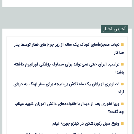
آخرین اخبار
نجات معجزه‌آسای کودک یک ساله از زیر چرخ‌های قطار توسط پدر
فداکار
ترامپ: ایران حتی نمی‌تواند برای مصارف پزشکی اورانیوم داشته
باشد!
تصاویری از پایان یک ماه تلاش بی‌نتیجه برای سفر نهنگ به دریای
آزاد
وریا غفوری بعد از دیدار با خانواده‌های دانش آموزان شهید میناب
چه گفت؟
وقوع سیل رکوردشکن در کینژو چین/ فیلم