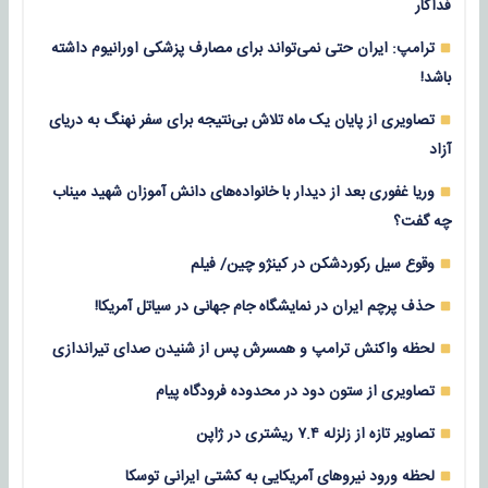
فداکار
ترامپ: ایران حتی نمی‌تواند برای مصارف پزشکی اورانیوم داشته
باشد!
تصاویری از پایان یک ماه تلاش بی‌نتیجه برای سفر نهنگ به دریای
آزاد
وریا غفوری بعد از دیدار با خانواده‌های دانش آموزان شهید میناب
چه گفت؟
وقوع سیل رکوردشکن در کینژو چین/ فیلم
حذف پرچم ایران در نمایشگاه جام جهانی در سیاتل آمریکا!
لحظه واکنش ترامپ و همسرش پس از شنیدن صدای تیراندازی
تصاویری از ستون دود در محدوده فرودگاه پیام
تصاویر تازه از زلزله‌ ۷.۴ ریشتری در ژاپن
لحظه ورود نیروهای آمریکایی به کشتی ایرانی توسکا