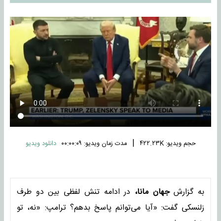
|
حجم ویدیو: ۴۲۲.۲۳K
مدت زمان ویدیو: ۰۰:۰۰:۰۹
دانلود ویدیو
به گزارش
جهان مانا،
در ادامه تنش لفظی بین دو طرف
زلنسکی گفت: «آیا می‌توانم پاسخ بدهم؟ ترامپ: «نه، تو