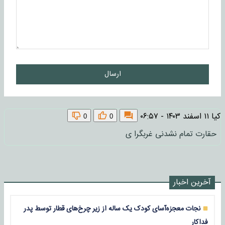
ارسال
کیا
۱۱ اسفند ۱۴۰۳ - ۰۶:۵۷
0
0
حقارت تمام نشدنی غربگرا ی
آخرین اخبار
نجات معجزه‌آسای کودک یک ساله از زیر چرخ‌های قطار توسط پدر
فداکار