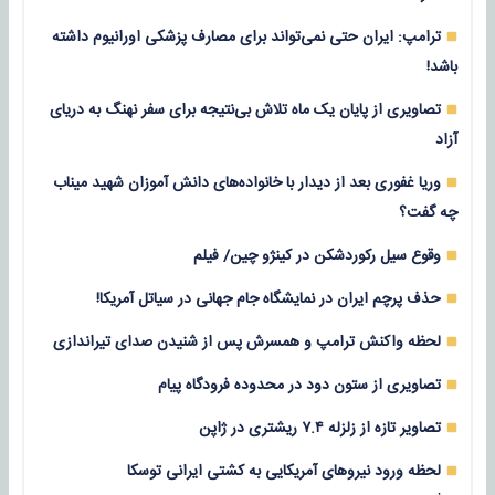
ترامپ: ایران حتی نمی‌تواند برای مصارف پزشکی اورانیوم داشته
باشد!
تصاویری از پایان یک ماه تلاش بی‌نتیجه برای سفر نهنگ به دریای
آزاد
وریا غفوری بعد از دیدار با خانواده‌های دانش آموزان شهید میناب
چه گفت؟
وقوع سیل رکوردشکن در کینژو چین/ فیلم
حذف پرچم ایران در نمایشگاه جام جهانی در سیاتل آمریکا!
لحظه واکنش ترامپ و همسرش پس از شنیدن صدای تیراندازی
تصاویری از ستون دود در محدوده فرودگاه پیام
تصاویر تازه از زلزله‌ ۷.۴ ریشتری در ژاپن
لحظه ورود نیروهای آمریکایی به کشتی ایرانی توسکا