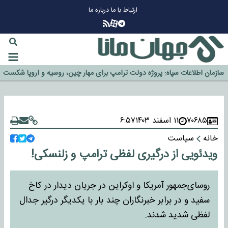
ارتباط با ما
درباره ما
چرا طلا دوباره افزایشی شد؟
گزینه جدایی اوسمار روی میز مدیران پرسپولیس
آیا رئیس جمهور آمریکا قانون را دور می‌زند؟
اخراج رسمی چهره نامدار از پرسپولیس
سازمان اطلاعات سپاه: پروژه دولت ترامپ برای مهار چین، روسیه و اروپا شکست
خورد
۷۰۶۸۵
۱۱ اسفند ۱۴۰۳
۶:۵۷
خانه
سیاست
ویدئویی از درگیری لفظی ترامپ و زلنسکی!
روسای‌جمهور آمریکا و اوکراین در جریان دیدار در کاخ
سفید و در برابر خبرنگاران چند بار با یکدیگر درگیر جدال
لفظی شدید شدند.