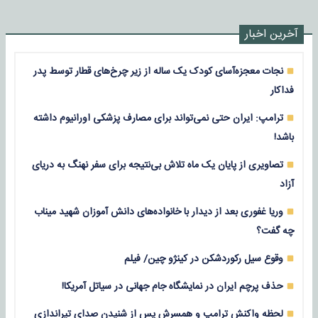
آخرین اخبار
نجات معجزه‌آسای کودک یک ساله از زیر چرخ‌های قطار توسط پدر
فداکار
ترامپ: ایران حتی نمی‌تواند برای مصارف پزشکی اورانیوم داشته
باشد!
تصاویری از پایان یک ماه تلاش بی‌نتیجه برای سفر نهنگ به دریای
آزاد
وریا غفوری بعد از دیدار با خانواده‌های دانش آموزان شهید میناب
چه گفت؟
وقوع سیل رکوردشکن در کینژو چین/ فیلم
حذف پرچم ایران در نمایشگاه جام جهانی در سیاتل آمریکا!
لحظه واکنش ترامپ و همسرش پس از شنیدن صدای تیراندازی