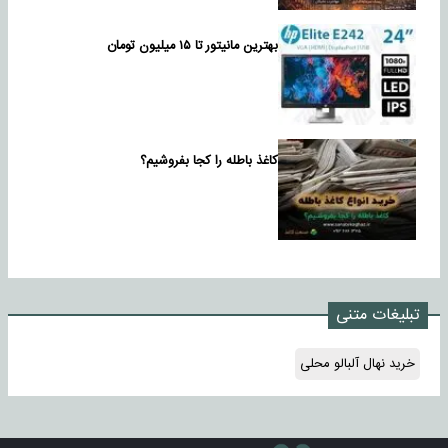
بهترین مانیتور تا ۱۵ میلیون تومان
کاغذ باطله را کجا بفروشیم؟
تبلیغات متنی
خرید نهال آلبالو محلی