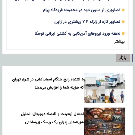
تصاویری از ستون دود در محدوده فرودگاه پیام
تصاویر تازه از زلزله‌ ۷.۴ ریشتری در ژاپن
لحظه ورود نیروهای آمریکایی به کشتی ایرانی توسکا
بیشتر
بازار
۵ اشتباه رایج هنگام اسباب‌کشی در شرق تهران
که هزینه شما را افزایش می‌دهد
اختلال اینترنت و اقتصاد دیجیتال؛ تحلیل
هزینه‌های پنهان یک ریسک زیرساختی