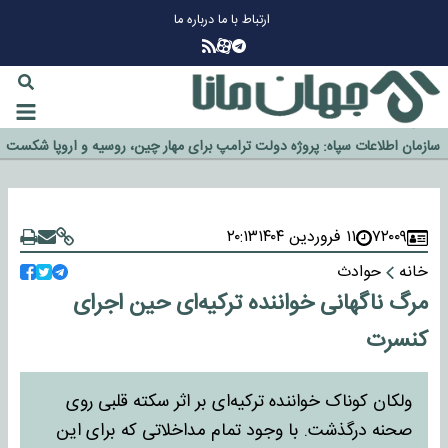
ارتباط با ما
درباره ما
چرا طلا دوباره افزایشی شد؟
گزینه جدایی اوسمار روی میز مدیران پرسپولیس
آیا رئیس جمهور آمریکا قانون را دور می‌زند؟
اخراج رسمی چهره نامدار از پرسپولیس
سازمان اطلاعات سپاه: پروژه دولت ترامپ برای مهار چین، روسیه و اروپا شکست
خورد
۷۲۰۰۹
۱۱ فروردین ۱۴۰۴
۲۰:۱۳
خانه
حوادث
مرگ ناگهانی خواننده ترکیه‌ای حین اجرای
کنسرت
ولکان کوناک خواننده ترکیه‌ای بر اثر سکته قلبی روی
صحنه درگذشت. با وجود تمام مداخلاتی که برای این