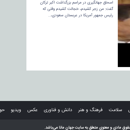
اسحاق جهانگیری در مراسم بزرگداشت اکبر ترکان
گفت: من زجر کشیدم، خجالت کشیدم وقتی که
رئیس جمهور آمریکا در عربستان سعودی،…
سلامت
فرهنگ و هنر
دانش و فناوری
عکس
ویدیو
حوا
قوق مادی و معنوی متعلق به سایت
جهان مانا
می‌باشد.