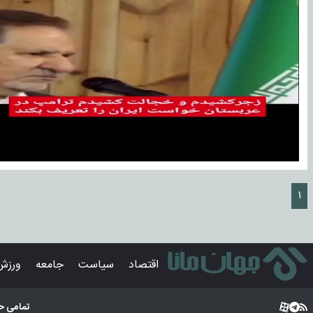
۱
اقتصاد
سیاست
جامعه
ورزش
تمامی ح