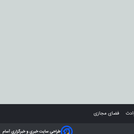
دث
فضای مجازی
طراحی سایت خبری و خبرگزاری آسام