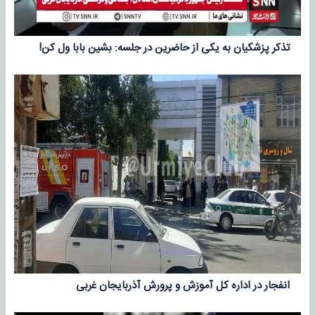
تذکر پزشکیان به یکی از حاضرین در جلسه: بشین بابا ول کن!
انفجار در اداره کل آموزش و پرورش آذربایجان غربی