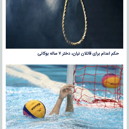
حکم اعدام برای قاتلان نیان، دختر ۷ ساله بوکانی