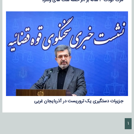
مرگ کودک ۳ ساله بر اثر حمله سگ‌ های ولگرد
جزییات دستگیری یک تروریست در آذربایجان غربی
۱