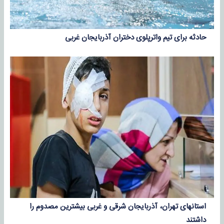
حادثه برای تیم واترپلوی دختران آذربایجان غربی
استانهای تهران، آذربایجان شرقی و غربی بیشترین مصدوم را
داشتند