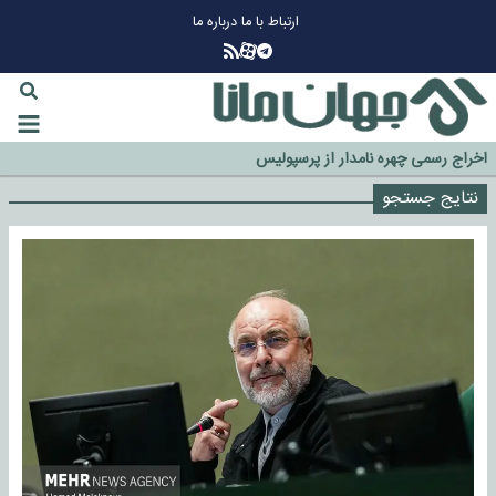
ارتباط با ما
درباره ما
چرا طلا دوباره افزایشی شد؟
گزینه جدایی اوسمار روی میز مدیران پرسپولیس
آیا رئیس جمهور آمریکا قانون را دور می‌زند؟
اخراج رسمی چهره نامدار از پرسپولیس
سازمان اطلاعات سپاه: پروژه دولت ترامپ برای مهار چین، روسیه و اروپا شکست
نتایج جستجو
خورد