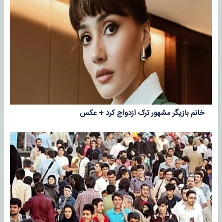
خانم بازیگر مشهور ترک ازدواج کرد + عکس