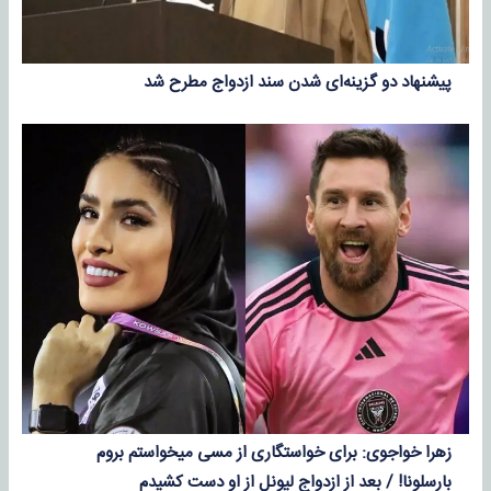
پیشنهاد دو گزینه‌ای شدن سند ازدواج مطرح شد
زهرا خواجوی: برای خواستگاری از مسی میخواستم بروم
بارسلونا! / بعد از ازدواج لیونل از او دست کشیدم