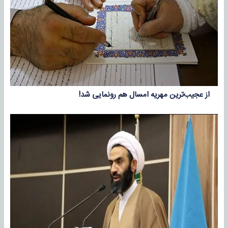
از عجیب‌ترین مهریه امسال هم رونمایی شد!