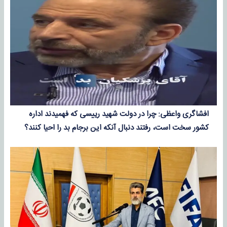
افشاگری واعظی: چرا در دولت شهید رییسی که فهمیدند اداره
کشور سخت است، رفتند دنبال آنکه این برجام بد را احیا کنند؟