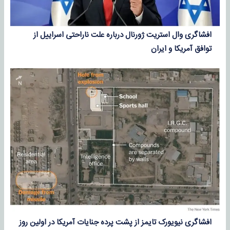
افشاگری وال استریت ژورنال درباره علت ناراحتی اسراییل از
توافق آمریکا و ایران
افشاگری نیویورک تایمز از پشت پرده جنایات آمریکا در اولین روز