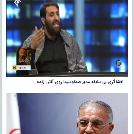
افشاگری بی‌سابقه مدیر صداوسیما روی آنتن زنده