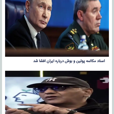
اسناد مکالمه پوتین و بوش درباره ایران افشا شد