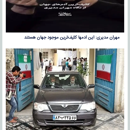
مهران مدیری: این ادمها کثیف‌ترین موجود جهان هستند