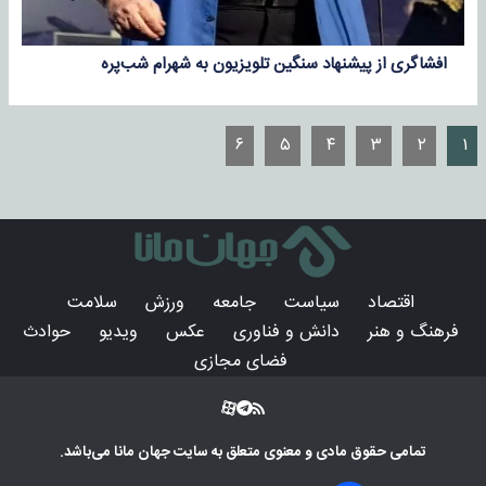
افشاگری از پیشنهاد سنگین تلویزیون به شهرام شب‌پره
۶
۵
۴
۳
۲
۱
اقتصاد
سیاست
جامعه
ورزش
سلامت
فرهنگ و هنر
دانش و فناوری
عکس
ویدیو
حوادث
فضای مجازی
تمامی حقوق مادی و معنوی متعلق به سایت
جهان مانا
می‌باشد.