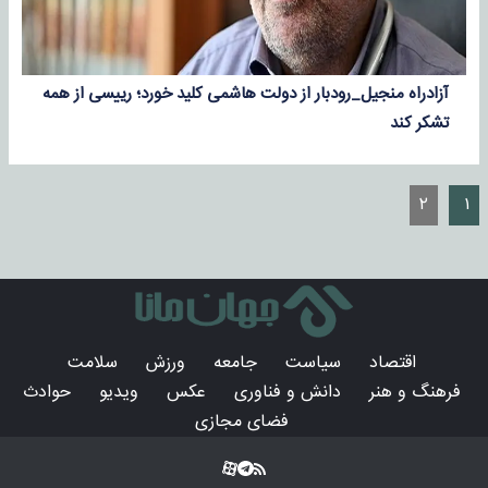
آزادراه منجیل_رودبار از دولت هاشمی کلید خورد؛ رییسی از همه
تشکر کند
۲
۱
اقتصاد
سیاست
جامعه
ورزش
سلامت
فرهنگ و هنر
دانش و فناوری
عکس
ویدیو
حوادث
فضای مجازی