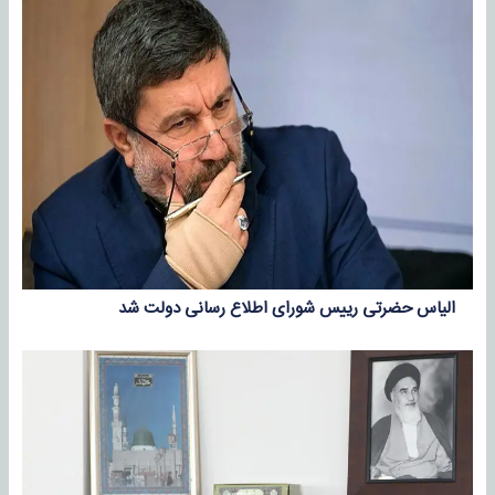
الیاس حضرتی رییس شورای اطلاع رسانی دولت شد