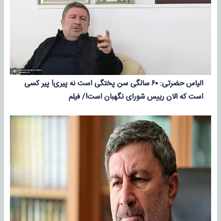
الیاس حضرتی: ۶۰ سالگی سن پختگی است نه پیری! پیر کسی
است که الان رییس شورای نگهبان است!/ فیلم