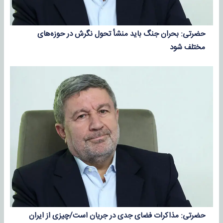
حضرتی: بحران جنگ باید منشأ تحول نگرش‌ در حوزه‌های
مختلف شود
حضرتی: مذاکرات فضای جدی در جریان است/چیزی از ایران