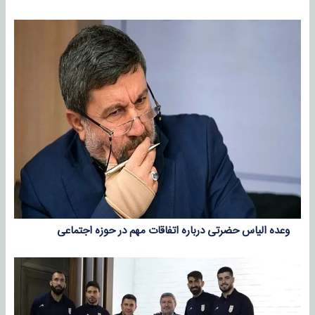
وعده الیاس حضرتی درباره اتفاقات مهم در حوزه اجتماعی