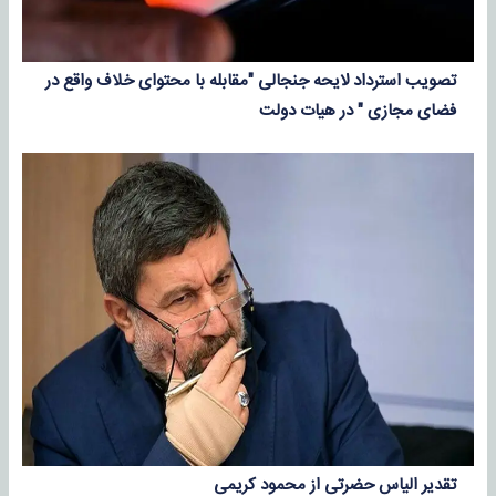
تصویب استرداد لایحه جنجالی "مقابله با محتوای خلاف واقع در
فضای مجازی " در هیات دولت
تقدیر الیاس حضرتی از محمود کریمی