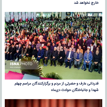
خارج نخواهد شد
قدردانی عارف و حضرتی از مردم و برگزارکنندگان مراسم چهلم
شهدا و جانباختگان حوادث دی‌ماه