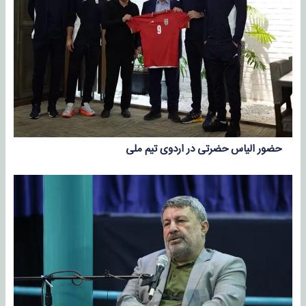
حضور الیاس حضرتی در اردوی تیم ملی