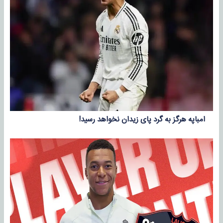
امباپه هرگز به گرد پای زیدان نخواهد رسید!