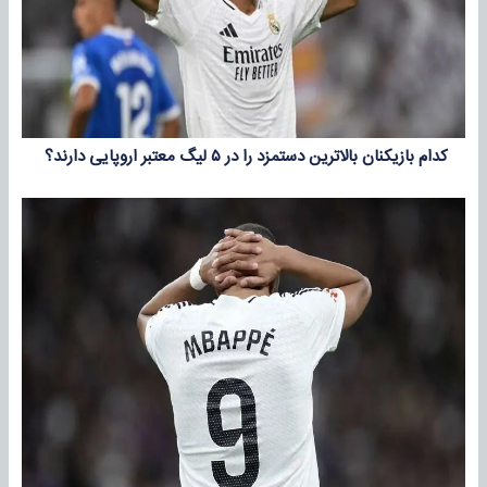
کدام بازیکنان بالاترین دستمزد را در ۵ لیگ معتبر اروپایی دارند؟