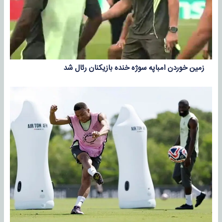
زمین خوردن امباپه سوژه خنده بازیکنان رئال شد