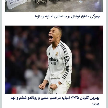
چیرگی منطق فوتبال بر جاه‌طلبی امباپه و بنزما
بهترین گلزنان ۲۰۲۵/ امباپه در صدر، مسی و رونالدو ششم و نهم
شدند