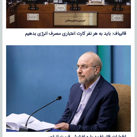
قالیباف: باید به هر نفر کارت اعتباری مصرف انرژی بدهیم