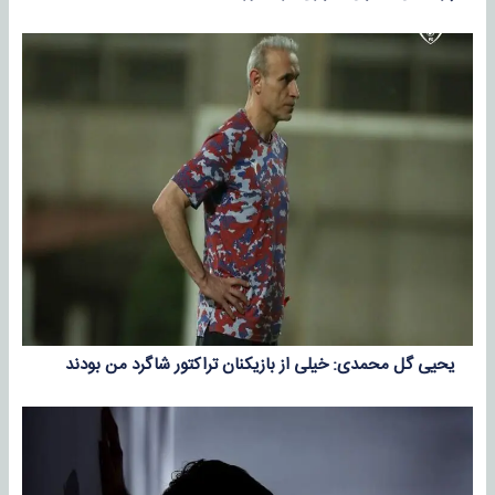
یحیی گل محمدی: خیلی از بازیکنان تراکتور شاگرد من بودند