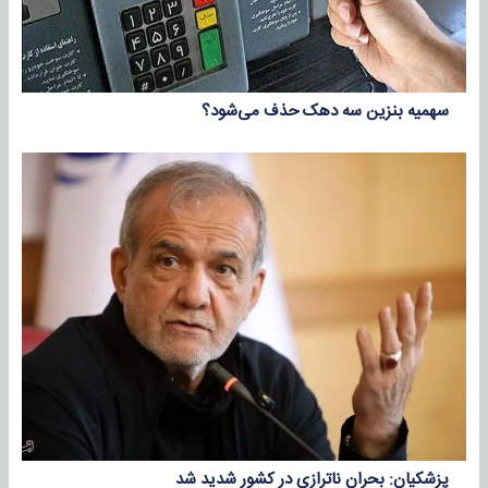
سهمیه بنزین سه دهک حذف می‌شود؟
پزشکیان: بحران ناترازی در کشور شدید شد