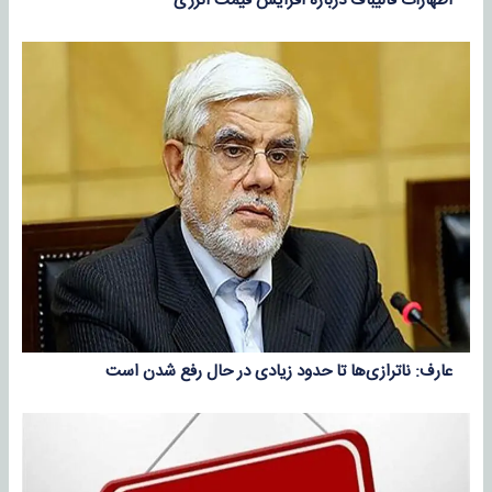
اظهارات قالیباف درباره افزایش قیمت انرژی
عارف: ناترازی‌ها تا حدود زیادی‌ در حال رفع شدن است