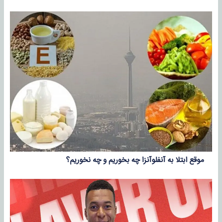
موقع ابتلا به آنفلوآنزا چه بخوریم و چه نخوریم؟