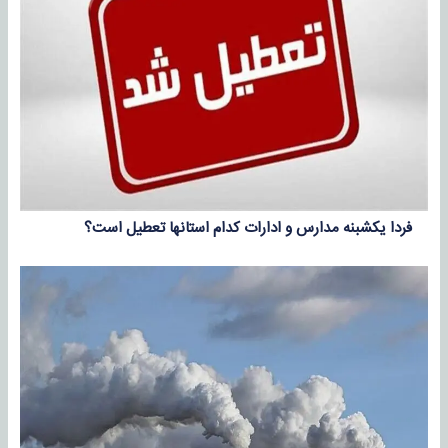
فردا یکشبنه مدارس و ادارات کدام استانها تعطیل است؟