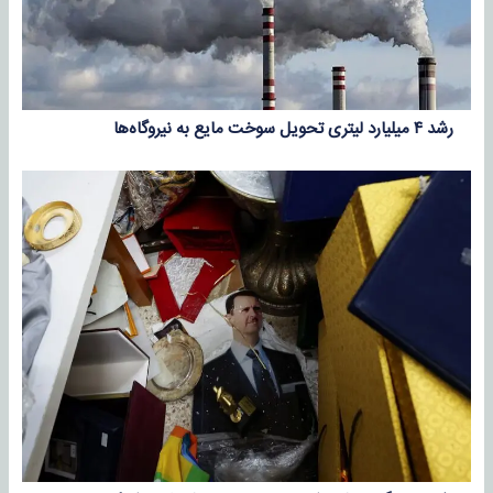
رشد ۴ میلیارد لیتری تحویل سوخت مایع به نیروگاه‌ها