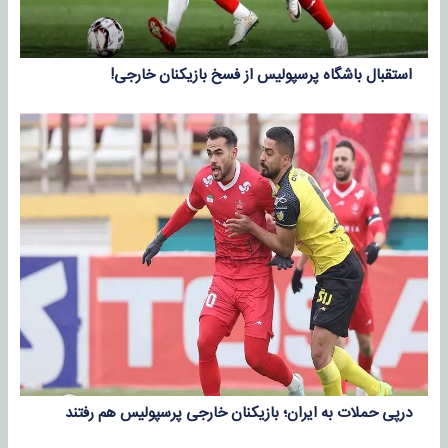
استقبال باشگاه پرسپولیس از فسخ بازیکنان خارجی!
درپی حملات به ایران؛ بازیکنان خارجی پرسپولیس هم رفتند