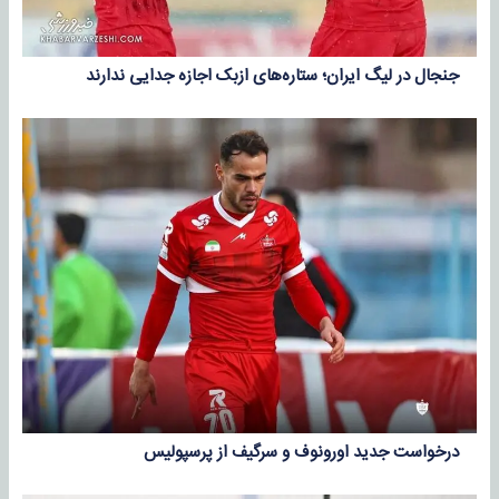
جنجال در لیگ ایران؛ ستاره‌های ازبک اجازه جدایی ندارند
درخواست جدید اورونوف و سرگیف از پرسپولیس