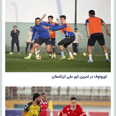
اورونوف در تمرین تیم ملی ازبکستان