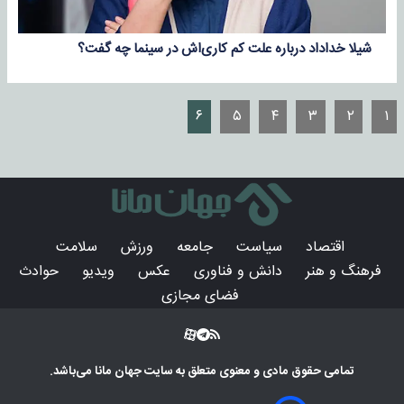
شیلا خداداد درباره علت کم کاری‌اش در سینما چه گفت؟
۶
۵
۴
۳
۲
۱
اقتصاد
سیاست
جامعه
ورزش
سلامت
فرهنگ و هنر
دانش و فناوری
عکس
ویدیو
حوادث
فضای مجازی
تمامی حقوق مادی و معنوی متعلق به سایت
جهان مانا
می‌باشد.