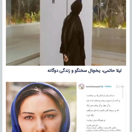
لیلا حاتمی، یخچال سخنگو و زندگی دوگانه