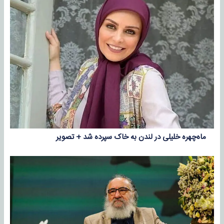
ماه‌چهره خلیلی در لندن به خاک سپرده شد + تصویر