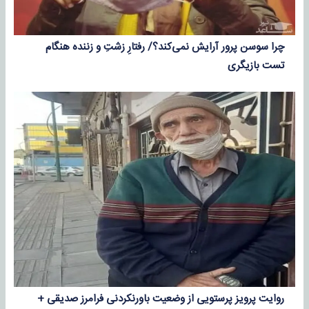
چرا سوسن پرور آرایش نمی‌کند؟/ رفتارِ زشتِ و زننده هنگام
تست بازیگری
روایت پرویز پرستویی از وضعیت باورنکردنی فرامرز صدیقی +