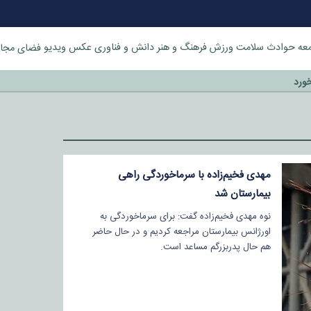
عه
حوادث
سلامت
ورزش
فرهنگ و هنر
دانش و فناوری
عکس
ویدیو
فضای مجا
خورد
مهدی فخیم‌زاده با سرماخوردگی راهی
بیمارستان شد
نوه مهدی فخیم‌زاده گفت: برای سرماخوردگی به
اورژانس بیمارستان مراجعه کردیم و در حال حاضر
هم حال پدربزرگم مساعد است.