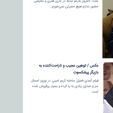
گفت: «امروز به‌رغم اینکه در کاری هنری و نمایشی
حضور ندارم هیچ حسرتی نمی‌خورم…
عکس / توهین عجیب و ناراحت‌کننده به
بازیگر پیشکسوت
فیلم کمدی فسیل ساخته کریم امینی در نوروز امسال
سر و صدای زیادی به پا کرده و بسیار پرفروش شده
است.