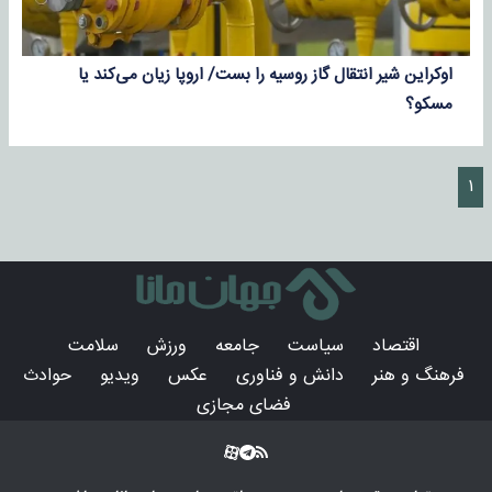
اوکراین شیر انتقال گاز روسیه را بست/ اروپا زیان می‌کند یا
مسکو؟
۱
اقتصاد
سیاست
جامعه
ورزش
سلامت
فرهنگ و هنر
دانش و فناوری
عکس
ویدیو
حوادث
فضای مجازی