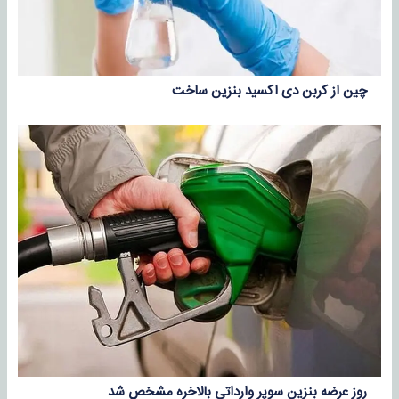
چین از کربن دی‌ اکسید بنزین ساخت
روز عرضه بنزین سوپر وارداتی بالاخره مشخص شد