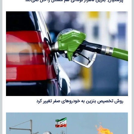
پزشکیان: بنزین ۵هزار تومانی هم مشکل را حل نمی‌کند
روش تخصیص بنزین به خودروهای صفر تغییر کرد