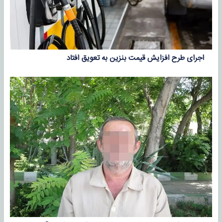
اجرای طرح افزایش قیمت بنزین به تعویق افتاد