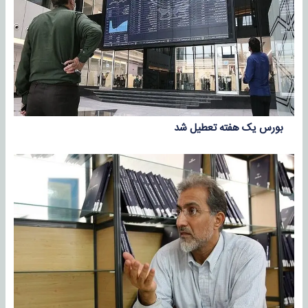
بورس یک هفته تعطیل شد