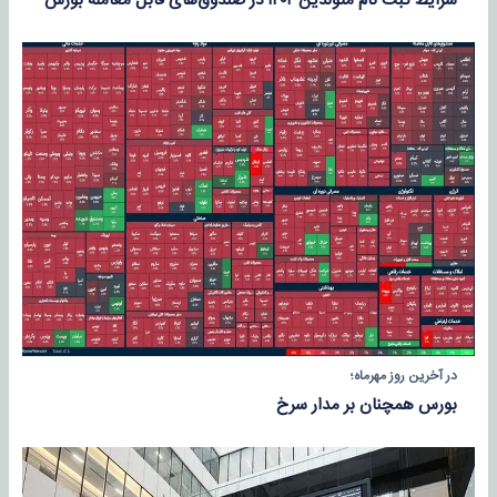
شرایط ثبت نام متولدین ۱۴۰۲ در صندوق‌های قابل معامله بورس
در آخرین روز مهرماه؛
بورس همچنان بر مدار سرخ