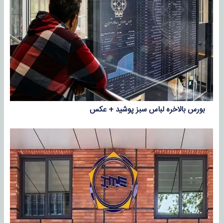
بورس بالاخره لباس سبز پوشید + عکس