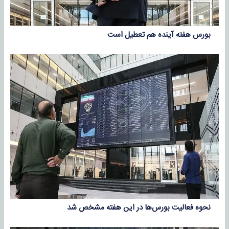
بورس هفته آینده هم تعطیل است
نحوه فعالیت بورس‌ها در این هفته مشخص شد