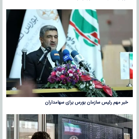
خبر مهم رئیس سازمان بورس برای سهامداران