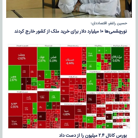
حسین راغفر، اقتصاددان؛
نورچشمی‌ها ۱۰ میلیارد دلار برای خرید ملک از کشور خارج کردند
بورس کانال ۲.۴ میلیون را از دست داد