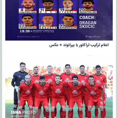
اعلام ترکیب تراکتور با بیرانوند + عکس