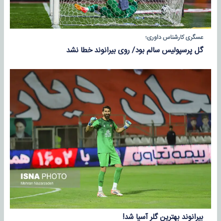
عسگری کارشناس داوری؛
گل پرسپولیس سالم بود/ روی بیرانوند خطا نشد
بیرانوند بهترین گلر آسیا شد!