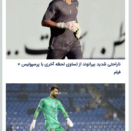
ناراحتی شدید بیرانوند از تساوی لحظه آخری با پرسپولیس +
فیلم