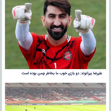
علیرضا بیرانوند: دو بازی خوب ما بخاطر چمن بوده است