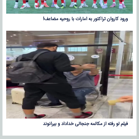
ورود کاروان تراکتور به امارات با روحیه مضاعف!
فیلم لو رفته از مکالمه جنجالی خداداد و بیرانوند