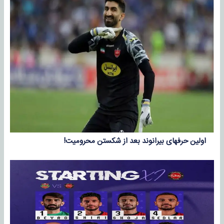
اولین حرفهای بیرانوند بعد از شکستن محرومیت!