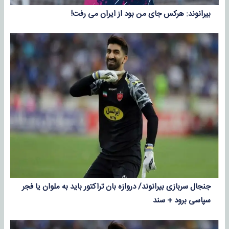
بیرانوند: هرکس جای من بود از ایران می رفت!
جنجال سربازی بیرانوند/ دروازه بان تراکتور باید به ملوان یا فجر
سپاسی برود + سند