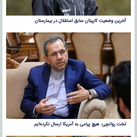
آخرین وضعیت کاپیتان سابق استقلال در بیمارستان
تخت روانچی: هیچ پیامی به آمریکا ارسال نکرده‌ایم