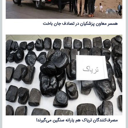
همسر معاون پزشکیان در تصادف جان باخت
مصرف‌کنندگان تریاک هم یارانه سنگین می‌گیرند!