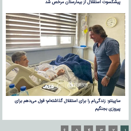
پیشکسوت استقلال از بیمارستان مرخص شد
ساپینتو: زندگی‌ام را برای استقلال گذاشته‌ام؛ قول می‌دهم برای
پیروزی بجنگیم
۶
۵
۴
۳
۲
۱