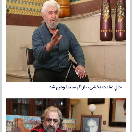
حالِ عنایت بخشی، بازیگر سینما وخیم شد