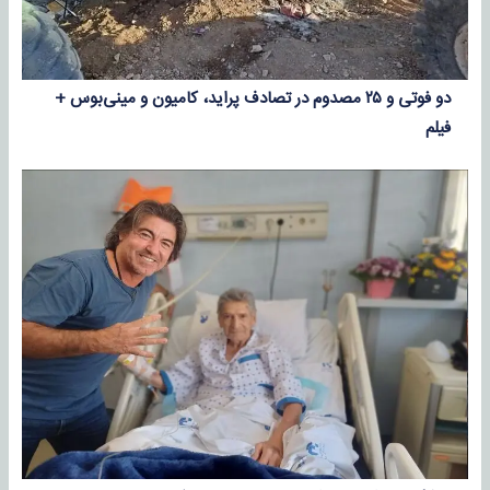
دو فوتی و ۲۵ مصدوم در تصادف پراید، کامیون و مینی‌بوس +
فیلم