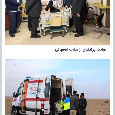
عیادت پزشکیان از سقاب اصفهانی