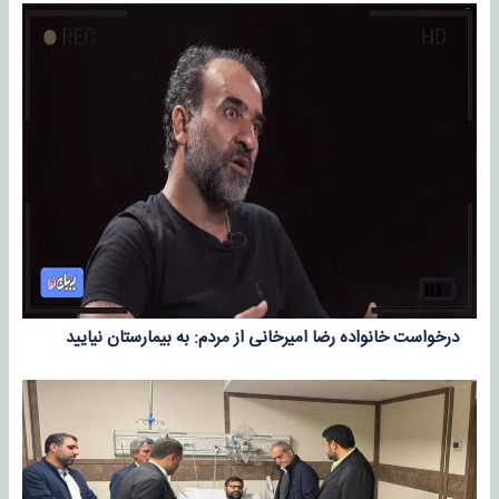
درخواست خانواده رضا امیرخانی از مردم: به بیمارستان نیایید