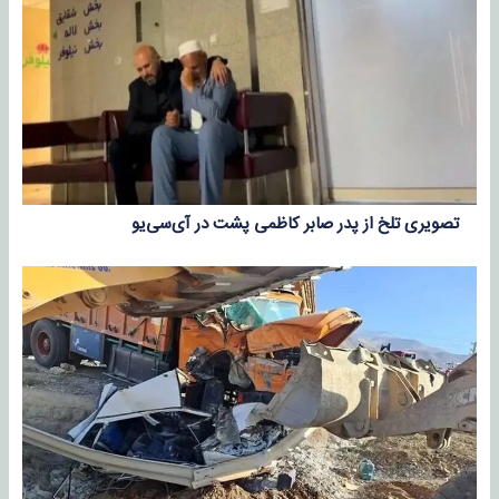
تصویری تلخ از پدر صابر کاظمی پشت در آی‌سی‌یو