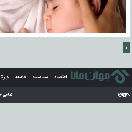
۱
اقتصاد
سیاست
جامعه
ورزش
تمامی ح