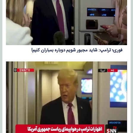
فوری؛ ترامپ: شاید مجبور شویم دوباره بمباران کنیم!