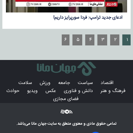
ادعای جدید ترامپ: فردا سورپرایز داریم!
۶
۵
۴
۳
۲
۱
اقتصاد
سیاست
جامعه
ورزش
سلامت
فرهنگ و هنر
دانش و فناوری
عکس
ویدیو
حوادث
فضای مجازی
تمامی حقوق مادی و معنوی متعلق به سایت
جهان مانا
می‌باشد.