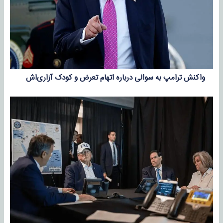
واکنش ترامپ به سوالی درباره اتهام تعرض و کودک آزاری‌اش