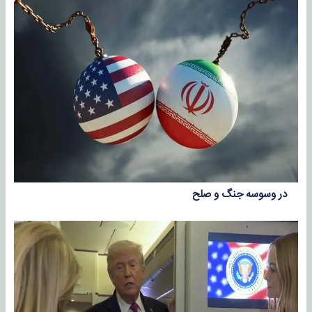
در وسوسه جنگ و صلح