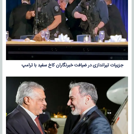
جزییات تیراندازی در ضیافت خبرنگاران کاخ سفید با ترامپ