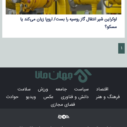
اوکراین شیر انتقال گاز روسیه را بست/ اروپا زیان می‌کند یا
مسکو؟
۱
اقتصاد
سیاست
جامعه
ورزش
سلامت
فرهنگ و هنر
دانش و فناوری
عکس
ویدیو
حوادث
فضای مجازی