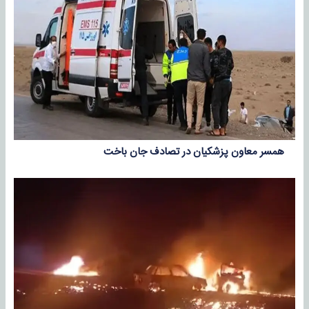
همسر معاون پزشکیان در تصادف جان باخت