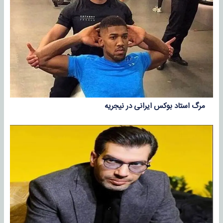
مرگ استاد بوکس ایرانی در نیجریه