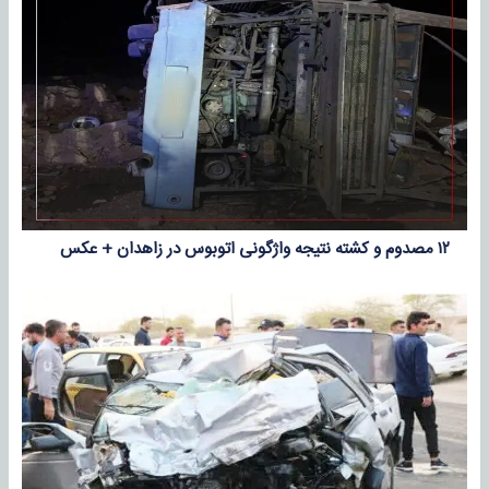
۱۲ مصدوم و کشته نتیجه واژگونی اتوبوس در زاهدان + عکس