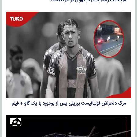
مرگ یک رفتگر دیگر در تهران بر اثر تصادف
مرگ دلخراش فوتبالیست برزیلی پس از برخورد با یک گاو + فیلم