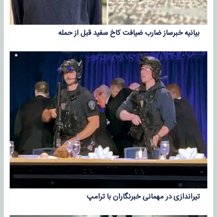
بیانیه خبرساز ضارب ضیافت کاخ سفید قبل از حمله
تیراندازی در مهمانی خبرنگاران با ترامپ