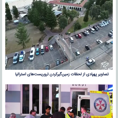
تصاویر پهپادی از لحظات زمین‌گیرکردن تروریست‌های استرالیا