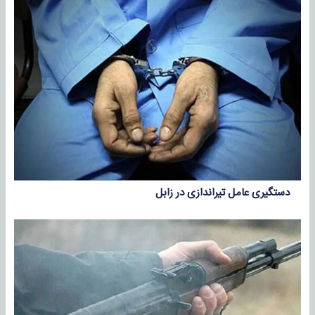
دستگیری عامل تیراندازی در زابل