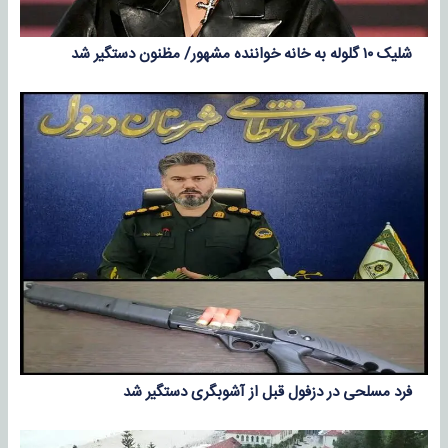
شلیک ۱۰ گلوله به خانه خواننده مشهور/ مظنون دستگیر شد
فرد مسلحی در دزفول قبل از آشوبگری دستگیر شد