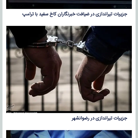
جزییات تیراندازی در ضیافت خبرنگاران کاخ سفید با ترامپ
جزییات تیراندازی در رضوانشهر