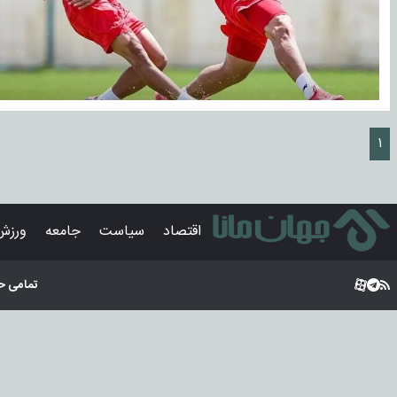
۱
اقتصاد
سیاست
جامعه
ورزش
تمامی ح