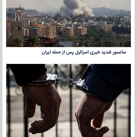
سانسور شدید خبری اسرائیل پس از حمله ایران