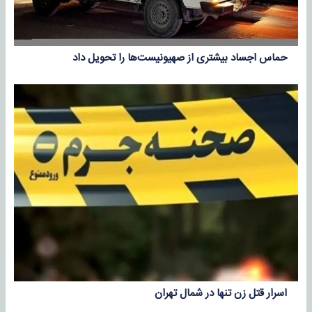
حماس اجساد بیشتری از صهیونیست‌ها را تحویل داد
اسرار قتل زن تنها در شمال تهران