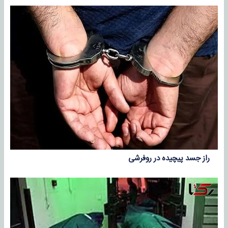
راز جسد پیچیده در روفرشی