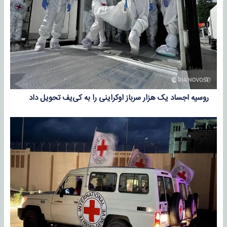
روسیه اجساد یک هزار سرباز اوکراینی را به کی‌یف تحویل داد