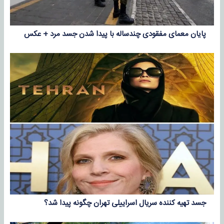
پایان معمای مفقودی چندساله با پیدا شدن جسد مرد + عکس
جسد تهیه کننده سریال اسراییلی تهران چگونه پیدا شد؟