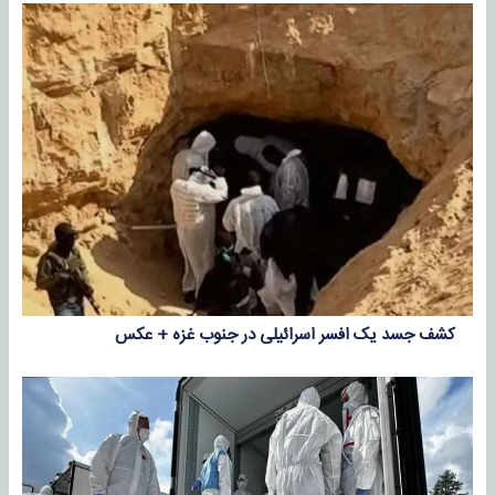
کشف جسد یک افسر اسرائیلی در جنوب غزه + عکس