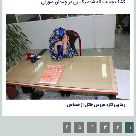
کشف جسد مثله شده یک زن در چمدان صورتی
رهایی تازه عروس قاتل از قصاص
۶
۵
۴
۳
۲
۱