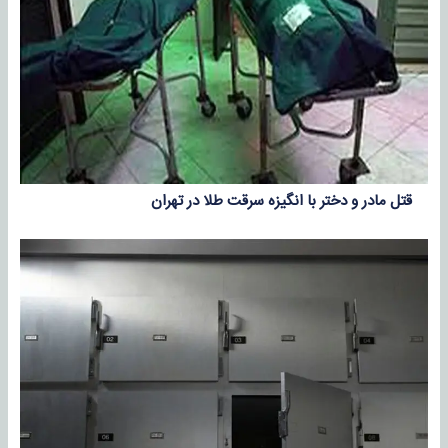
قتل مادر و دختر با انگیزه سرقت طلا در تهران