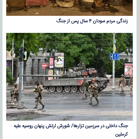
زندگی مردم سودان ۴ سال پس از جنگ
جنگ داخلی در سرزمین تزارها/ شورش ارتش پنهان روسیه علیه
کرملین