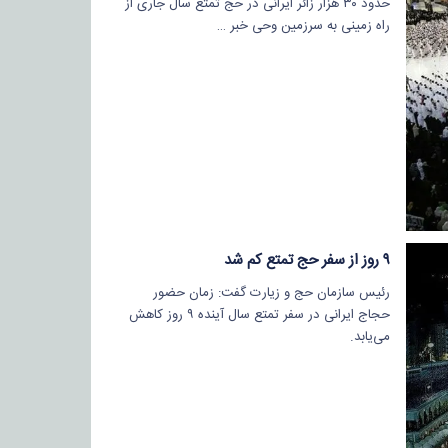
حدود ۳۰ هزار زائر ایرانی در حج تمتع سال جاری از
راه زمینی به سرزمین وحی خبر …
۹ روز از سفر حج تمتع کم شد
رئیس سازمان حج و زیارت گفت: زمان حضور
حجاج ایرانی در سفر تمتع سال آینده ۹ روز کاهش
می‌یابد.