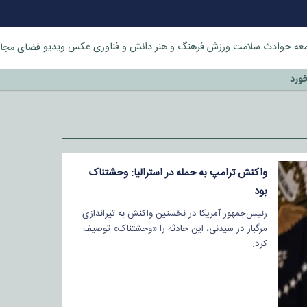
عه
حوادث
سلامت
ورزش
فرهنگ و هنر
دانش و فناوری
عکس
ویدیو
فضای مجا
خورد
واکنش ترامپ به حمله در استرالیا: وحشتناک
بود
رئیس‌جمهور آمریکا در نخستین واکنش به تیراندازی
مرگبار در سیدنی، این حادثه را «وحشتناک» توصیف
کرد.