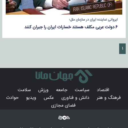
ایروانی نماینده ایران در سازمان ملل؛
۶ دولت عربی مکلف هستند خسارات ایران را جبران کنند
۱
اقتصاد
سیاست
جامعه
ورزش
سلامت
فرهنگ و هنر
دانش و فناوری
عکس
ویدیو
حوادث
فضای مجازی