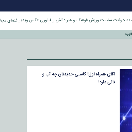
عه
حوادث
سلامت
ورزش
فرهنگ و هنر
دانش و فناوری
عکس
ویدیو
فضای مجا
خورد
آقای همراه اول! کاسبی جدیدتان چه آب و
نانی دارد!