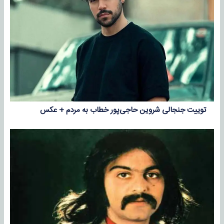
توییت جنجالی شروین حاجی‌پور خطاب به مردم + عکس