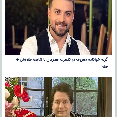
گریه خواننده معروف در کنسرت همزمان با شایعه طلاقش +
فیلم