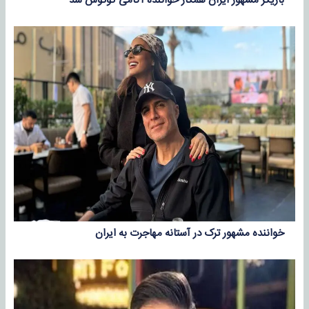
بازیگر مشهور ایران همکار خواننده آکامی گوگوش شد
خواننده مشهور ترک در آستانه مهاجرت به ایران