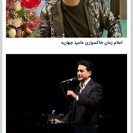
اعلام زمان خاکسپاری «امید جهان»