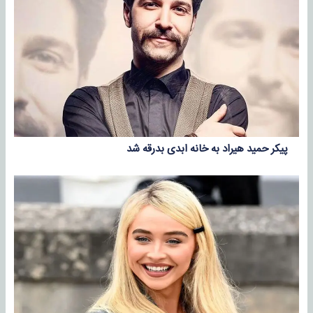
پیکر حمید هیراد به خانه ابدی بدرقه شد