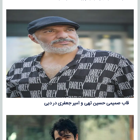
قاب صمیمی حسین تهی و امیر جعفری در دبی