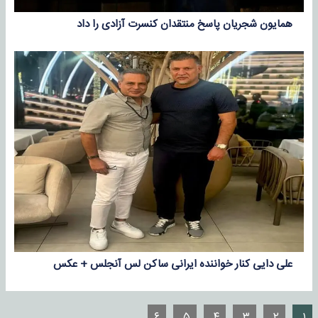
همایون شجریان پاسخ منتقدان کنسرت آزادی را داد
علی دایی کنار خواننده ایرانی ساکن لس آنجلس + عکس
۶
۵
۴
۳
۲
۱