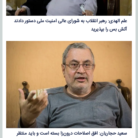
علم الهدی: رهبر انقلاب به شورای عالی امنیت ملی دستور دادند
آتش بس را بپذیرید
سعید حجاریان: افق اصلاحات درون‌زا بسته است و باید منتظر