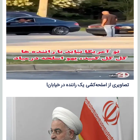
تصاویری از اسلحه‌کشی یک راننده در خیابان!