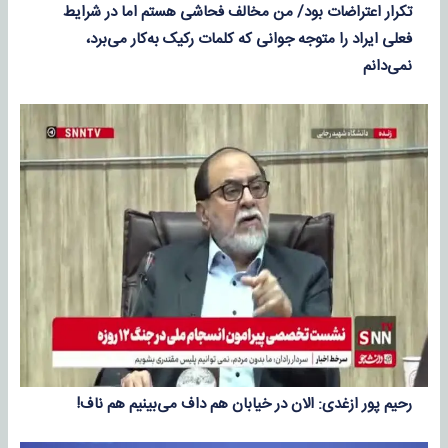
تکرار اعتراضات بود/ من مخالف فحاشی هستم اما در شرایط
فعلی ایراد را متوجه جوانی که کلمات رکیک به‌کار می‌برد،
نمی‌دانم
رحیم پور‌ ازغدی: الان در خیابان هم داف می‌بینیم هم ناف!