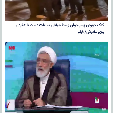
کتک خوردن پسر جوان وسط خیابان به علت دست بلندکردن
روی مادرش/ فیلم