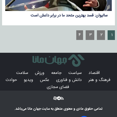
سالیوان: قسد بهترین متحد ما در برابر داعش است
۴
۳
۲
۱
اقتصاد
سیاست
جامعه
ورزش
سلامت
فرهنگ و هنر
دانش و فناوری
عکس
ویدیو
حوادث
فضای مجازی
تمامی حقوق مادی و معنوی متعلق به سایت
جهان مانا
می‌باشد.