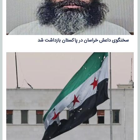
سخنگوی داعش خراسان در پاکستان بازداشت شد