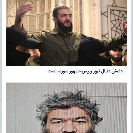
داعش دنبال ترور رییس جمهور سوریه است