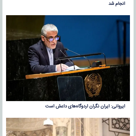
انجام شد
ایروانی: ایران نگران اردوگاه‌های داعش است