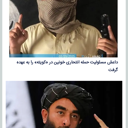
داعش مسئولیت حمله انتحاری خونین در «کویته» را به عهده
گرفت