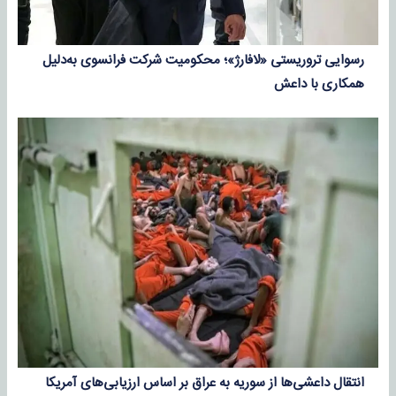
رسوایی تروریستی «لافارژ»؛ محکومیت شرکت فرانسوی به‌دلیل
همکاری با داعش
انتقال داعشی‌ها از سوریه به عراق بر اساس ارزیابی‌های آمریکا