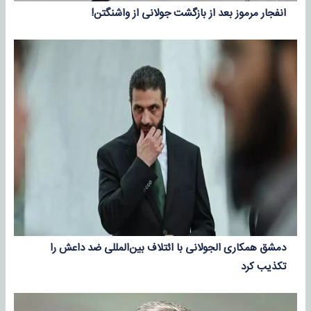
انفجار مرموز بعد از بازگشت جولانی از واشنگتن!
دمشق همکاری الجولانی با ائتلاف بین‌المللی ضد داعش را
تکذیب کرد