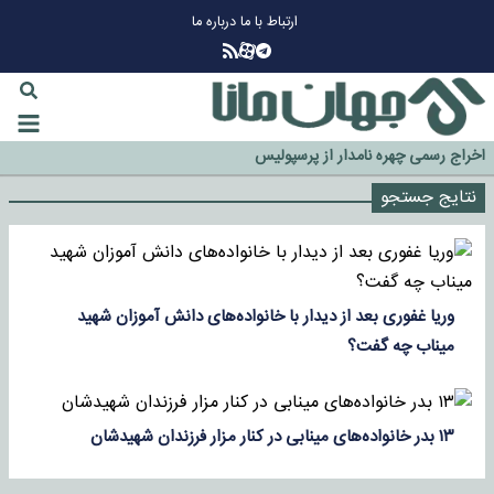
ارتباط با ما
درباره ما
چرا طلا دوباره افزایشی شد؟
گزینه جدایی اوسمار روی میز مدیران پرسپولیس
آیا رئیس جمهور آمریکا قانون را دور می‌زند؟
اخراج رسمی چهره نامدار از پرسپولیس
سازمان اطلاعات سپاه: پروژه دولت ترامپ برای مهار چین، روسیه و اروپا شکست
نتایج جستجو
خورد
وریا غفوری بعد از دیدار با خانواده‌های دانش آموزان شهید
میناب چه گفت؟
۱۳ بدر خانواده‌های مینابی در کنار مزار فرزندان شهیدشان