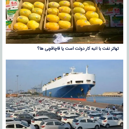
تهاتر نفت با انبه کار دولت است یا قاچاقچی ها؟