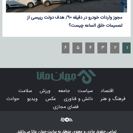
مجوز واردات خودرو در دقیقه ۹۰/ هدف دولت رییسی از
تصمیمات خلق الساعه چیست؟
۶
۵
۴
۳
۲
۱
اقتصاد
سیاست
جامعه
ورزش
سلامت
فرهنگ و هنر
دانش و فناوری
عکس
ویدیو
حوادث
فضای مجازی
تمامی حقوق مادی و معنوی متعلق به سایت
جهان مانا
می‌باشد.