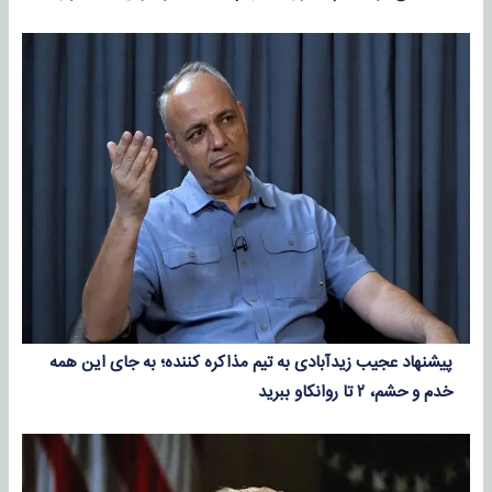
پیشنهاد عجیب زیدآبادی به تیم مذاکره کننده؛ به جای این همه
خدم و حشم، ۲ تا روانکاو ببرید