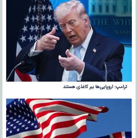
ترامپ: اروپایی‌ها ببر کاغذی هستند