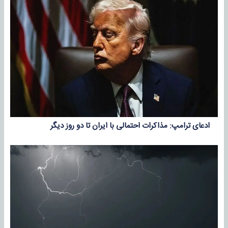
ادعای ترامپ: مذاکرات احتمالی با ایران تا دو روز دیگر