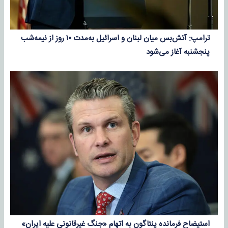
ترامپ: آتش‌بس میان لبنان و اسرائیل به‌مدت ۱۰ روز از نیمه‌شب
پنجشنبه آغاز می‌شود
استیضاح فرمانده پنتاگون به اتهام «جنگ غیرقانونی علیه ایران»