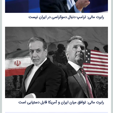
رابرت مالی: ترامپ دنبال دموکراسی در ایران نیست
رابرت مالی: توافق میان ایران و آمریکا قابل دستیابی است