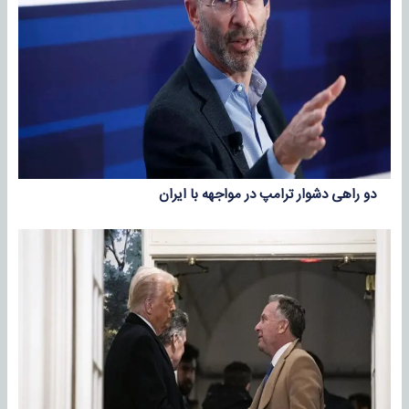
دو راهی دشوار ترامپ در مواجهه با ایران