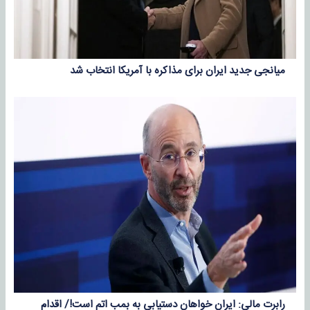
میانجی جدید ایران برای مذاکره با آمریکا انتخاب شد
رابرت مالی: ایران خواهان دستیابی به بمب اتم است!/ اقدام