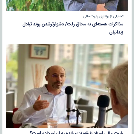
تحلیلی از برکناری رابرت مالی
مذاکرات هسته‌ای به محاق رفت/ دشوارترشدن روند تبادل
زندانیان
رابرت مالی اسناد طبقه‌بندی شده به ایران داده است؟