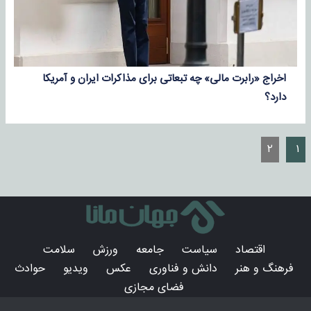
اخراج «رابرت مالی» چه تبعاتی برای مذاکرات ایران و آمریکا
دارد؟
۲
۱
اقتصاد
سیاست
جامعه
ورزش
سلامت
فرهنگ و هنر
دانش و فناوری
عکس
ویدیو
حوادث
فضای مجازی