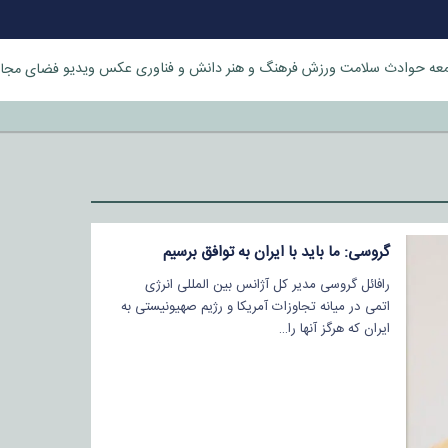
عه
حوادث
سلامت
ورزش
فرهنگ و هنر
دانش و فناوری
عکس
ویدیو
فضای مجا
خورد
گروسی: ما باید با ایران به توافق برسیم
رافائل گروسی مدیر کل آژانس بین المللی انرژی
اتمی در میانه تجاوزات آمریکا و رژیم صهیونیستی به
ایران که هرگز آنها را…