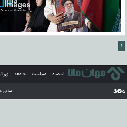
۱
اقتصاد
سیاست
جامعه
ورزش
تمامی ح