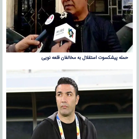
حمله پیشکسوت استقلال به مخالفان قلعه نویی