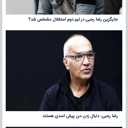
جایگزین رضا رجبی در تیم دوم استقلال مشخص شد؟
رضا رجبی: دنبال زدن من پیش اسدی هستند