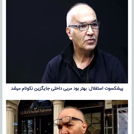
پیشکسوت استقلال: بهتر بود مربی داخلی جایگزین نکونام میشد