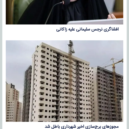
افشاگری ‎نرجس سلیمانی علیه ‎زاکانی
مجوزهای برج‌سازی اخیر شهرداری باطل شد