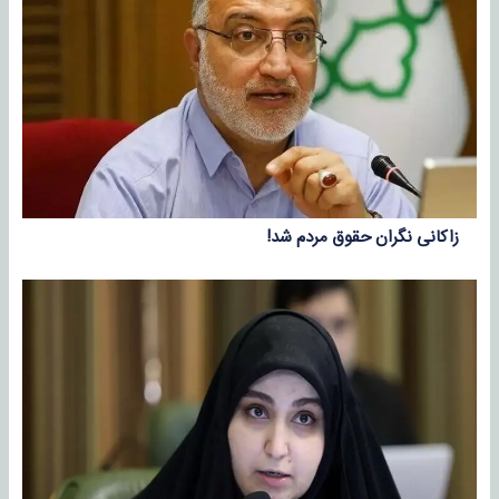
زاکانی نگران حقوق مردم شد!