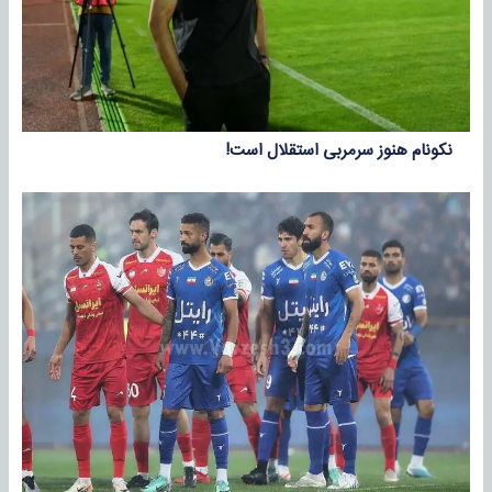
نکونام هنوز سرمربی استقلال است!