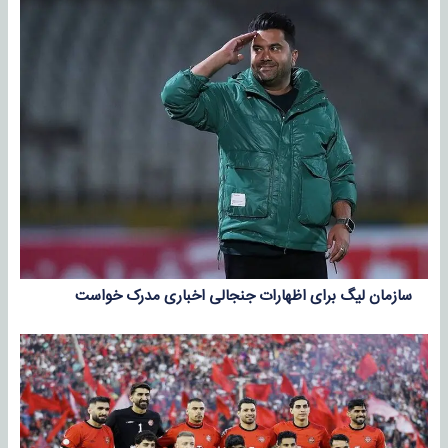
سازمان لیگ برای اظهارات جنجالی اخباری مدرک خواست