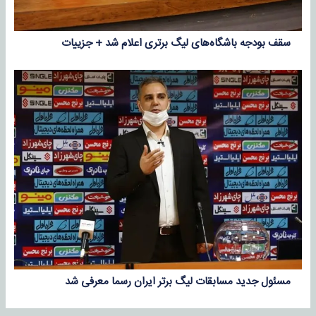
سقف بودجه باشگاه‌های لیگ برتری اعلام شد + جزییات
مسئول جدید مسابقات لیگ برتر ایران رسما معرفی شد