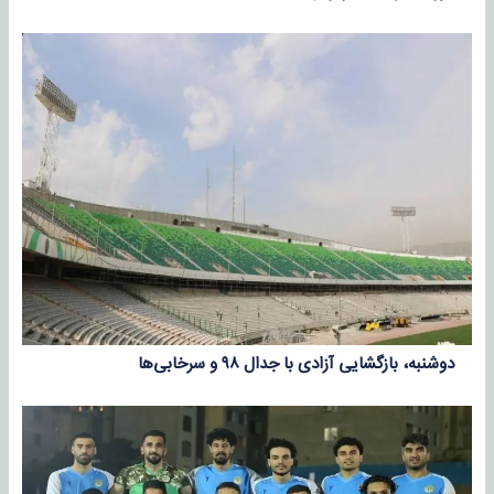
دوشنبه، بازگشایی آزادی با جدال ۹۸ و سرخابی‌ها