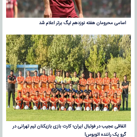
اسامی محرومان هفته نوزدهم لیگ برتر اعلام شد
اتفاقی عجیب در فوتبال ایران؛ کارت بازی بازیکنان تیم تهرانی در
گرو یک راننده اتوبوس!