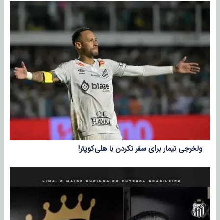
ولخرجی نیمار برای سفر نکردن با هلی‌کوپتر!