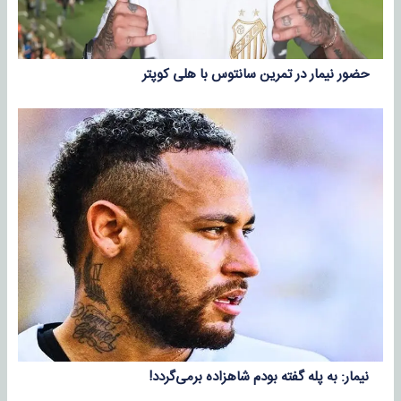
حضور نیمار در تمرین سانتوس با هلی کوپتر
نیمار: به پله گفته بودم شاهزاده برمی‌گردد!