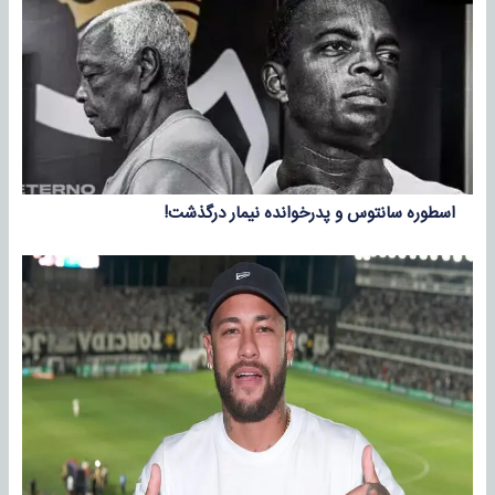
اسطوره سانتوس و پدرخوانده نیمار درگذشت!