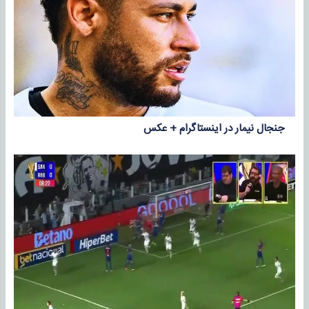
جنجال نیمار در اینستاگرام + عکس