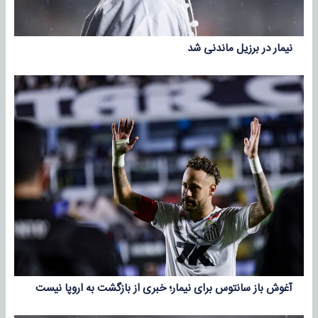
نیمار در برزیل ماندنی شد
آغوش باز سانتوس برای نیمار؛ خبری از بازگشت به اروپا نیست