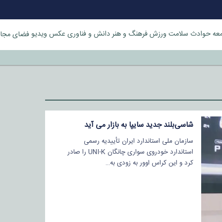
عه
حوادث
سلامت
ورزش
فرهنگ و هنر
دانش و فناوری
عکس
ویدیو
فضای مجا
خورد
شاسی‌بلند جدید سایپا به بازار می آید
سازمان ملی استاندارد ایران تأییدیه رسمی
استاندارد خودروی سواری چانگان UNI-K را صادر
کرد و این کراس اوور به زودی به…