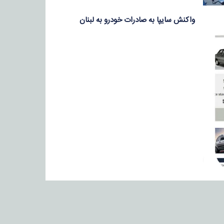
واکنش سایپا به صادرات خودرو به لبنان